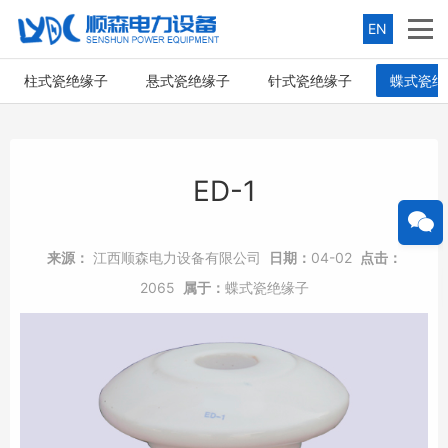
EN
柱式瓷绝缘子
悬式瓷绝缘子
针式瓷绝缘子
蝶式瓷绝
ED-1
来源：
江西顺森电力设备有限公司
日期：
04-02
点击：
2065
属于：
蝶式瓷绝缘子